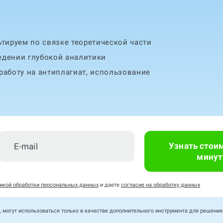
тируем по связке теоретической части
едении глубокой аналитики
аботу на антиплагиат, использование
Узнать стои
минут
икой обработки персональных данных
и даете
согласие на обработку данных
, могут использоваться только в качестве дополнительного инструмента для решени