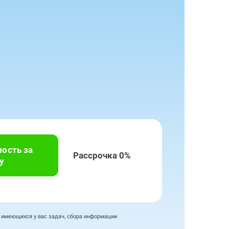
мость за
Рассрочка 0%
у
я имеющихся у вас задач, сбора информации