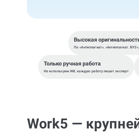
Высокая оригинальност
По «Антиплагиат», «Антиплагиат. ВУЗ»
Только ручная работа
Не используем ИИ, каждую работу пишет эксперт
Work5 — крупне