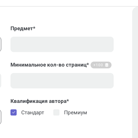
Предмет*
Минимальное кол-во страниц*
+100
Квалификация автора*
Стандарт
Премиум