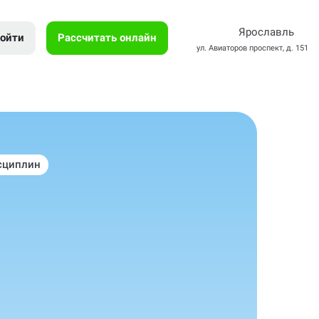
Ярославль
ойти
Рассчитать онлайн
ул. Авиаторов проспект, д. 151
сциплин