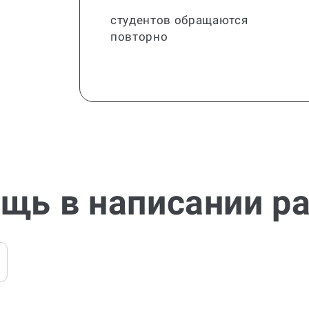
студентов обращаются
повторно
щь в написании р