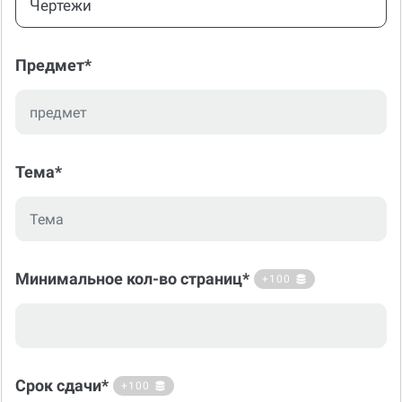
Чертежи
Предмет*
Тема*
Минимальное кол-во страниц*
+100