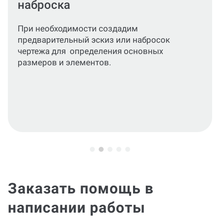
выбранной программе
Выполним чертеж в электронном виде,
строго следуя стандартам оформления
(линейные размеры, шрифты, линии,
обозначения). Используем выбранное
программное обеспечение (AutoCAD,
Компас или другое) по согласованию с
вами.
Заказать помощь в