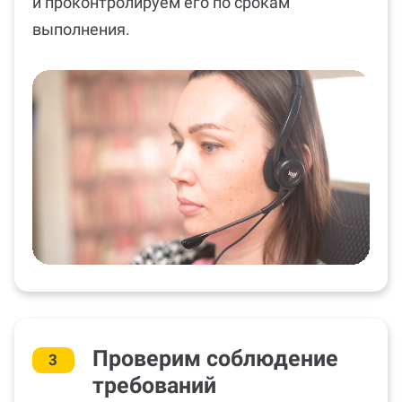
Назначим эксперта по вашему предмету
и проконтролируем его по срокам
выполнения.
Проверим соблюдение
3