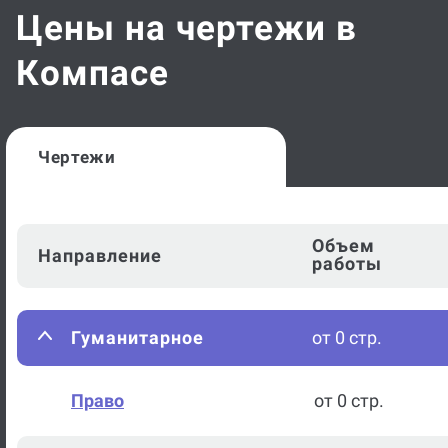
Цены на чертежи в
Компасе
Чертежи
Объем
Направление
работы
Гуманитарное
от 0 стр.
Право
от 0 стр.