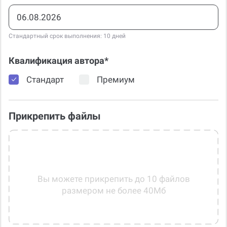
Срок сдачи*
+100
Стандартный срок выполнения: 10 дней
Квалификация автора*
Стандарт
Премиум
Прикрепить файлы
Вы можете прикрепить до 10 файлов
размером не более 40Мб