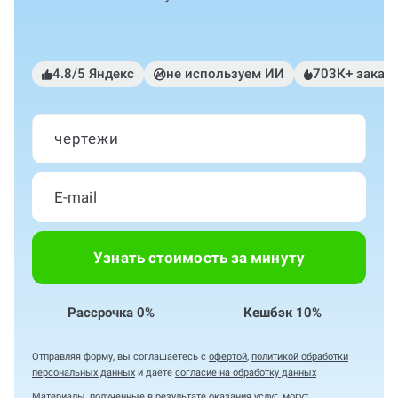
4.8/5 Яндекс
не используем ИИ
703К+ заказ
чертежи
Узнать стоимость за минуту
Рассрочка 0%
Кешбэк 10%
Отправляя форму, вы соглашаетесь с
офертой
,
политикой обработки
персональных данных
и даете
согласие на обработку данных
Материалы, полученные в результате оказания услуг, могут