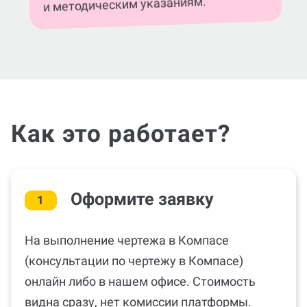
соответствовать всем указанным
, теме, стандартам ГОСТа
требованиям
и методическим указаниям.
Как это работает?
Оформите заявку
1
На выполнение чертежа в Компасе
(консультации по чертежу в Компасе)