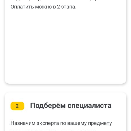
онлайн либо в нашем офисе. Стоимость
видна сразу, нет комиссии платформы.
Оплатить можно в 2 этапа.
Подберём специалиста
2