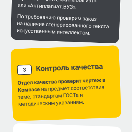
или «Антиплагиат.ВУЗ».
По требованию проверим заказ
на наличие сгенерированного текста
искусственным интеллектом.
Контроль качества
3
Отдел качества проверит чертеж в
на предмет соответствия
Компасе
теме, стандартам ГОСТа и
методическим указаниям.