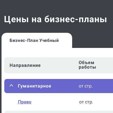
Цены на бизнес-планы
Бизнес-План Учебный
Объем
Направление
работы
Гуманитарное
от стр.
Право
от стр.