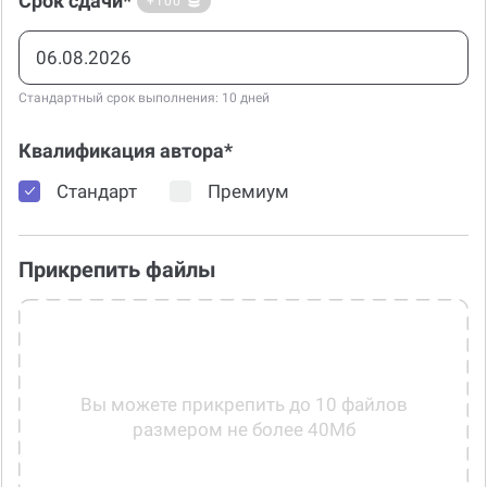
Срок сдачи*
+100
Стандартный срок выполнения: 10 дней
Квалификация автора*
Стандарт
Премиум
Прикрепить файлы
Вы можете прикрепить до 10 файлов
размером не более 40Мб