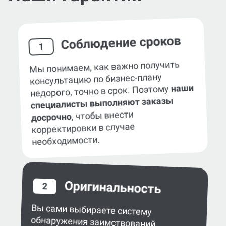
Соблюдение сроков
1
Мы понимаем, как важно получить
консультацию по бизнес-плану
наши
недорого, точно в срок. Поэтому
специалисты выполняют заказы
, чтобы внести
досрочно
корректировки в случае
необходимости.
Оригинальность
2
Вы сами выбираете систему
обнаружения заимствований
в работе — eTXT, «Антиплагиат»