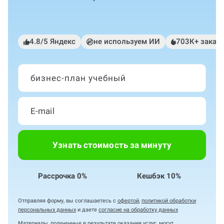
4.8/5 Яндекс
не используем ИИ
703К+ заказ
бизнес-план учебный
Узнать стоимость за минуту
Рассрочка 0%
Кешбэк 10%
Отправляя форму, вы соглашаетесь с
офертой
,
политикой обработки
персональных данных
и даете
согласие на обработку данных
Материалы, полученные в результате оказания услуг, могут