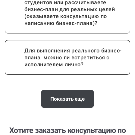
студентов или рассчитываете
бизнес-план для реальных целей
(оказываете консультацию по
написанию бизнес-плана)?
Для выполнения реального бизнес-
плана, можно ли встретиться с
исполнителем лично?
Почему выгодно заказать
консультацию по бизнес-плану на
Показать еще
Work5?
Хотите заказать консультацию по
Когда и как нужно оплачивать