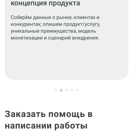
модель
Разработаем бюджет, прогноз продаж,
себестоимость, маржу и прибыль;
рассчитaем окупаемость, риски и
ключевые операционные процессы.
Заказать помощь в
написании работы