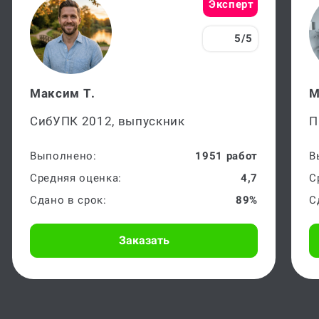
Эксперт
5/5
Максим Т.
М
СибУПК 2012, выпускник
П
Выполнено:
1951 работ
В
Средняя оценка:
4,7
С
Сдано в срок:
89%
С
Заказать