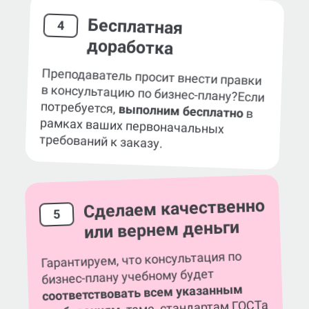
Бесплатная
4
доработка
Преподаватель просит внести правки
в консультацию по бизнес-плану?
Если
потребуется,
выполним бесплатно
в
рамках ваших первоначальных
требований к заказу.
Сделаем качественно
5
или вернем деньги
Гарантируем, что консультация по
бизнес-плану учебному будет
соответствовать всем указанным
, теме, стандартам ГОСТа