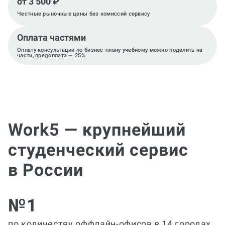
от 3 500 ₽
Честные рыночные цены без комиссий сервису
Оплата частями
Оплату консультации по бизнес-плану учебному можно поделить на
части, предоплата — 25%
Work5 — крупнейший
студенческий сервис
в России
№1
по количеству оффлайн-офисов в 14 городах